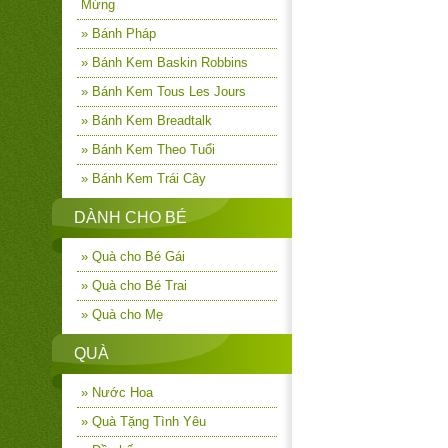
Mừng
» Bánh Pháp
» Bánh Kem Baskin Robbins
» Bánh Kem Tous Les Jours
» Bánh Kem Breadtalk
» Bánh Kem Theo Tuổi
» Bánh Kem Trái Cây
DÀNH CHO BÉ
» Quà cho Bé Gái
» Quà cho Bé Trai
» Quà cho Mẹ
QUÀ
» Nước Hoa
» Quà Tặng Tình Yêu