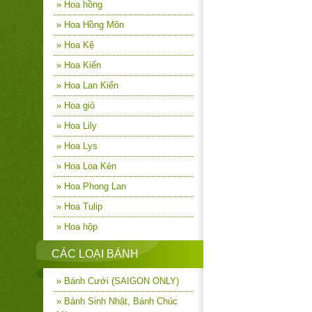
» Hoa hồng
» Hoa Hồng Môn
» Hoa Kệ
» Hoa Kiển
» Hoa Lan Kiển
» Hoa giỏ
» Hoa Lily
» Hoa Lys
» Hoa Loa Kèn
» Hoa Phong Lan
» Hoa Tulip
» Hoa hộp
CÁC LOẠI BÁNH
» Bánh Cưới (SAIGON ONLY)
» Bánh Sinh Nhật, Bánh Chúc