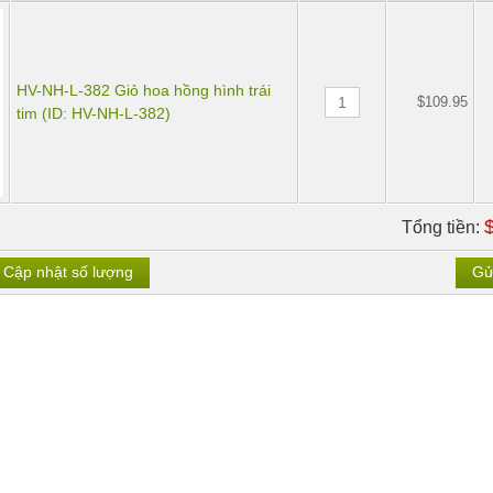
HV-NH-L-382 Giỏ hoa hồng hình trái
$109.95
tim (ID: HV-NH-L-382)
Tổng tiền:
Cập nhật số lượng
Gử