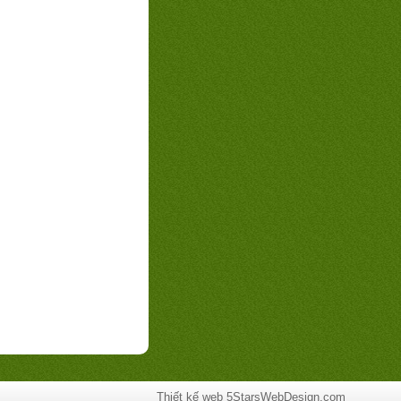
Thiết kế web
5StarsWebDesign.com