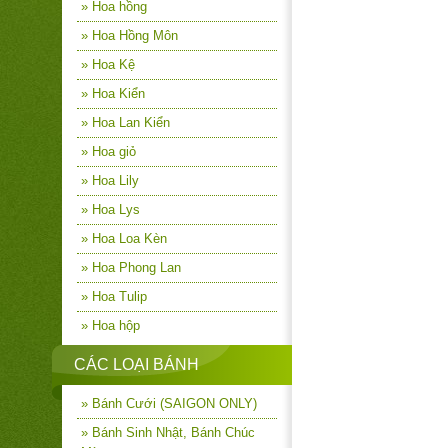
» Hoa hồng
» Hoa Hồng Môn
» Hoa Kệ
» Hoa Kiển
» Hoa Lan Kiển
» Hoa giỏ
» Hoa Lily
» Hoa Lys
» Hoa Loa Kèn
» Hoa Phong Lan
» Hoa Tulip
» Hoa hộp
CÁC LOẠI BÁNH
» Bánh Cưới (SAIGON ONLY)
» Bánh Sinh Nhật, Bánh Chúc