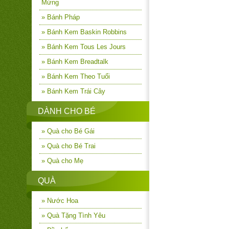
Mừng
» Bánh Pháp
» Bánh Kem Baskin Robbins
» Bánh Kem Tous Les Jours
» Bánh Kem Breadtalk
» Bánh Kem Theo Tuổi
» Bánh Kem Trái Cây
DÀNH CHO BÉ
» Quà cho Bé Gái
» Quà cho Bé Trai
» Quà cho Mẹ
QUÀ
» Nước Hoa
» Quà Tặng Tình Yêu