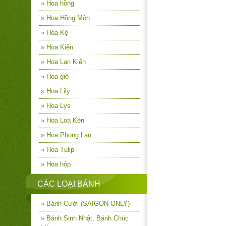
» Hoa hồng
» Hoa Hồng Môn
» Hoa Kệ
» Hoa Kiển
» Hoa Lan Kiển
» Hoa giỏ
» Hoa Lily
» Hoa Lys
» Hoa Loa Kèn
» Hoa Phong Lan
» Hoa Tulip
» Hoa hộp
CÁC LOẠI BÁNH
» Bánh Cưới (SAIGON ONLY)
» Bánh Sinh Nhật, Bánh Chúc