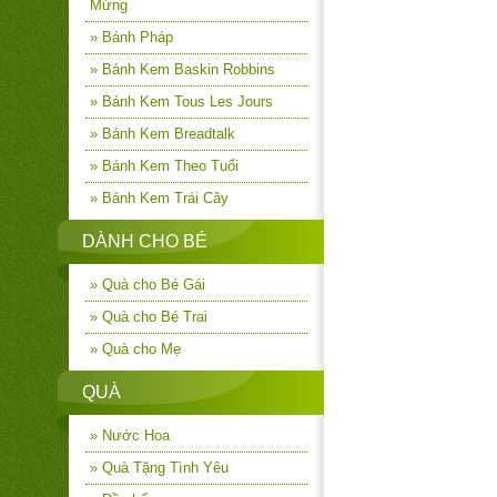
Mừng
» Bánh Pháp
» Bánh Kem Baskin Robbins
» Bánh Kem Tous Les Jours
» Bánh Kem Breadtalk
» Bánh Kem Theo Tuổi
» Bánh Kem Trái Cây
DÀNH CHO BÉ
» Quà cho Bé Gái
» Quà cho Bé Trai
» Quà cho Mẹ
QUÀ
» Nước Hoa
» Quà Tặng Tình Yêu