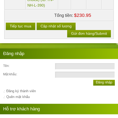
NH-L-390)
$230.95
Tổng tiền:
Tiếp tục mua
Cập nhật số lượng
Gửi đơn hàng/Submit
Đăng nhập
Tên:
Mật khẩu:
Đăng nhập
.: Đăng ký thành viên
.: Quên mật khẩu
Hỗ trợ khách hàng