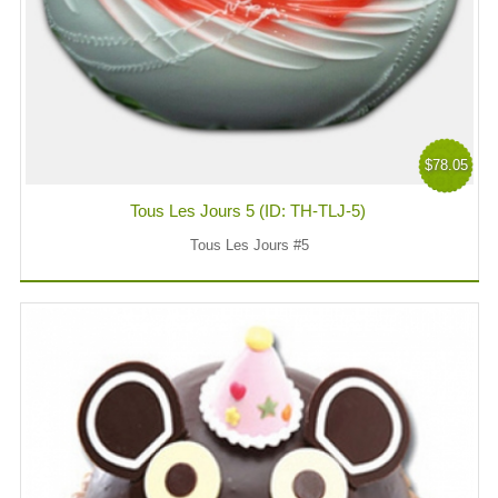
$78.05
Tous Les Jours 5 (ID: TH-TLJ-5)
Tous Les Jours #5