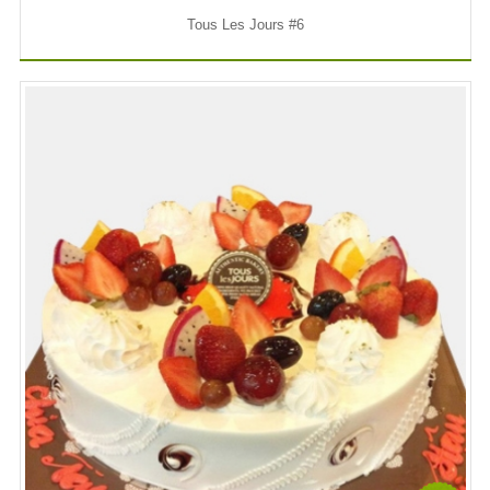
Tous Les Jours #6