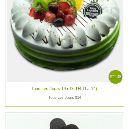
$71.45
Tous Les Jours 14 (ID: TH-TLJ-14)
Tous Les Jours #14