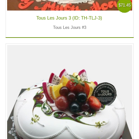
$71.45
Tous Les Jours 3 (ID: TH-TLJ-3)
Tous Les Jours #3