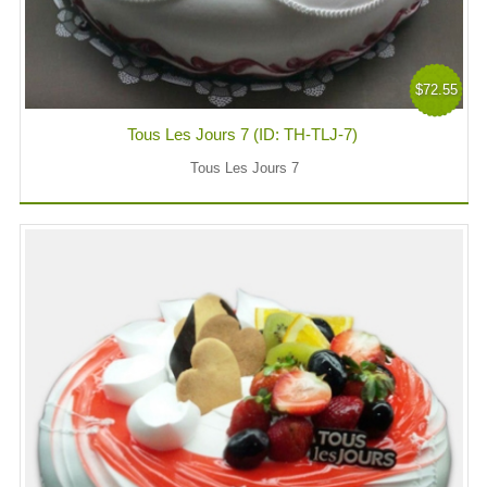
$72.55
Tous Les Jours 7 (ID: TH-TLJ-7)
Tous Les Jours 7