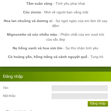
Tầm xuân vàng
- Tình yêu phai nhạt
Cúc zinnia
- Nhớ về người bạn vắng mặt
Hoa lan chuông và dương xỉ
- Sự ngọt ngào của em làm tôi say
đắm
Mignonette và cúc nhiều màu
- Phẩm chất của em vượt trội
của sắc đẹp
Nụ hồng xanh và hoa sim tím
- Sự thú nhận tình yêu
Cỏ hoàng yến, hồng trắng và cành nguyệt quế
- Tung hô
Đăng nhập
Tên:
Mật khẩu:
Đăng nhập