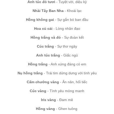
Anh túc đỏ tươi
- Tuyệt vời, diệu kỳ
Nhài Tây Ban Nha
- Khoái lạc
Hồng không gai
- Sự gắn bó ban đầu
Hoa củ cải
- Lòng nhân đạo
Hồng trắng và đỏ
- Sự đoàn kết
Cúc trắng
- Sự thơ ngây
Anh túc trắng
- Giấc ngủ
Hồng trắng
- Anh xứng đáng có em
Nụ hồng trắng
- Trái tim dửng dưng với tình yêu
Cẩm chướng vàng
- Ăn năn, hối tiếc
Cúc vàng
- Tình yêu mỏng manh
Iris vàng
- Đam mê
Hồng vàng
- Ghen tuông