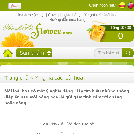
Chọn ngôn ngữ
Hóa đơn đặc biệt
Cước phí giao hàng
Ý nghĩa các loài hoa
Hướng dẫn mua hàng
Tổng: $0.00
0
Sản phẩm
Trang chủ
» Ý nghĩa các loài hoa
Mỗi loài hoa có một ý nghĩa riêng. Hãy tìm hiểu những thông
điệp ẩn sau mỗi bông hoa để gửi gắm tình cảm tới chàng
hoặc nàng.
Loa kèn đỏ
- Vẻ đẹp rực rỡ