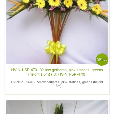
$94.55
HV-NH-SP-470 - Yellow gerberas, pink statices, greens
(height 1.6m) (ID: HV-NH-SP-470)
HV-NH-SP-470 - Yellow gerberas, pink statices, greens (height
1.6m)