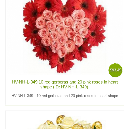
$93.45
HV-NH-L-349 10 red gerberas and 20 pink roses in heart
shape (ID: HV-NH-L-349)
HV-NH-L-349: 10 red gerberas and 20 pink roses in heart shape