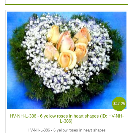
$47.25
HV-NH-L-386 - 6 yellow roses in heart shapes (ID: HV-NH-
L-386)
HV-NH-L-386 - 6 yellow roses in heart shapes