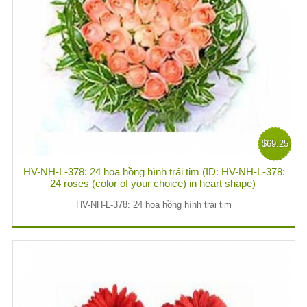
$69.25
HV-NH-L-378: 24 hoa hồng hình trái tim (ID: HV-NH-L-378:
24 roses (color of your choice) in heart shape)
HV-NH-L-378: 24 hoa hồng hình trái tim