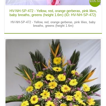
$105.55
HV-NH-SP-472 - Yellow, red, orange gerberas, pink lilies,
baby breaths, greens (height 1.6m) (ID: HV-NH-SP-472)
HV-NH-SP-472 - Yellow, red, orange gerberas, pink lilies, baby
breaths, greens (height 1.6m)