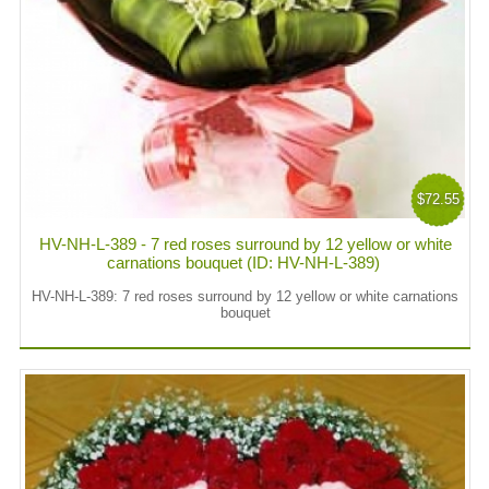
$72.55
HV-NH-L-389 - 7 red roses surround by 12 yellow or white
carnations bouquet (ID: HV-NH-L-389)
HV-NH-L-389: 7 red roses surround by 12 yellow or white carnations
bouquet