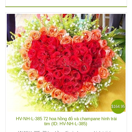
$164.95
HV-NH-L-385 72 hoa hồng đỏ và champane hình trái
tim (ID: HV-NH-L-385)