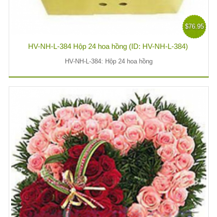
$76.95
HV-NH-L-384 Hộp 24 hoa hồng (ID: HV-NH-L-384)
HV-NH-L-384: Hộp 24 hoa hồng