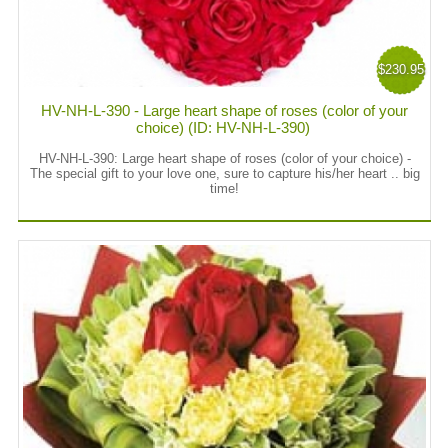
$230.95
HV-NH-L-390 - Large heart shape of roses (color of your
choice) (ID: HV-NH-L-390)
HV-NH-L-390:
Large heart shape of roses (color of your choice) -
The special gift to your love one, sure to capture his/her heart .. big
time!