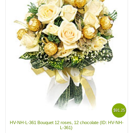
$91.25
HV-NH-L-361 Bouquet 12 roses, 12 chocolate (ID: HV-NH-
L-361)