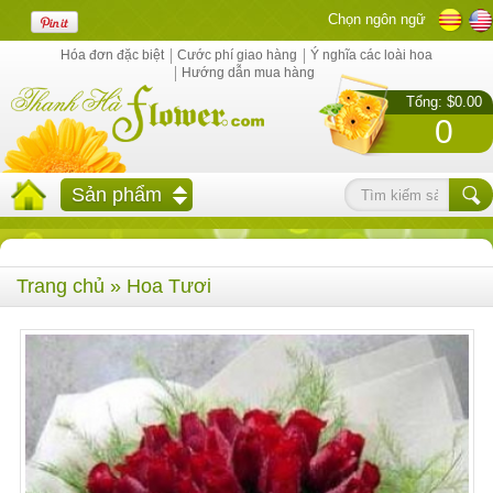
Chọn ngôn ngữ
Hóa đơn đặc biệt
Cước phí giao hàng
Ý nghĩa các loài hoa
Hướng dẫn mua hàng
Tổng: $0.00
0
Sản phẩm
Trang chủ
» Hoa Tươi