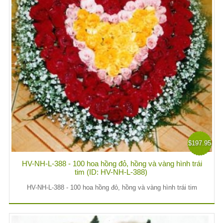
$197.95
HV-NH-L-388 - 100 hoa hồng đỏ, hồng và vàng hình trái
tim (ID: HV-NH-L-388)
HV-NH-L-388 - 100 hoa hồng đỏ, hồng và vàng hình trái tim