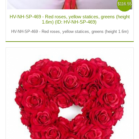
$116.55
HV-NH-SP-469 - Red roses, yellow statices, greens (height
1.6m) (ID: HV-NH-SP-469)
HV-NH-SP-469 - Red roses, yellow statices, greens (height 1.6m)