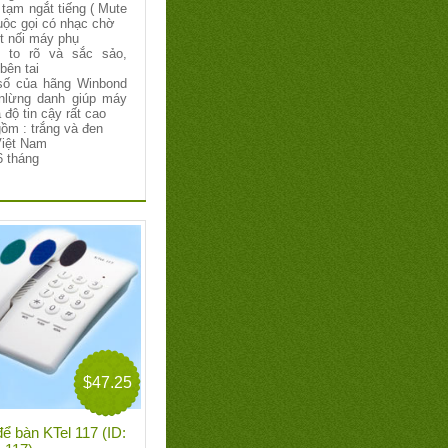
tạm ngắt tiếng ( Mute
uộc gọi có nhạc chờ
t nối máy phụ
 to rõ và sắc sảo,
bên tai
số của hãng Winbond
nlừng danh giúp máy
 độ tin cậy rất cao
ồm : trắng và đen
Việt Nam
6 tháng
$47.25
để bàn KTel 117 (ID: