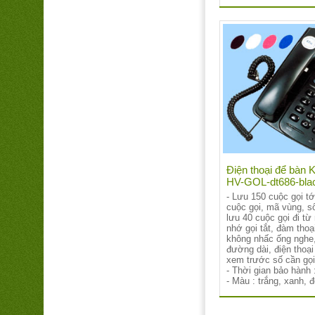
Điện thoại để bàn K
HV-GOL-dt686-bla
- Lưu 150 cuộc gọi tớ
cuộc gọi, mã vùng, số
lưu 40 cuộc gọi đi từ
nhớ gọi tắt, đàm thoạ
không nhấc ống nghe,
đường dài, điện thoại
xem trước số cần gọi
- Thời gian bảo hành 
- Màu : trắng, xanh, 