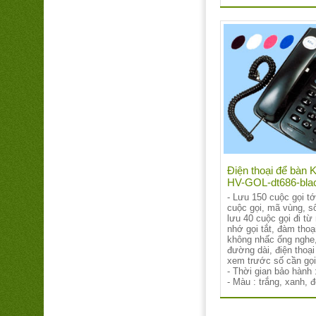
Điện thoại để bàn K
HV-GOL-dt686-bla
- Lưu 150 cuộc gọi tớ
cuộc gọi, mã vùng, số
lưu 40 cuộc gọi đi từ
nhớ gọi tắt, đàm thoạ
không nhấc ống nghe,
đường dài, điện thoại
xem trước số cần gọi
- Thời gian bảo hành 
- Màu : trắng, xanh, 