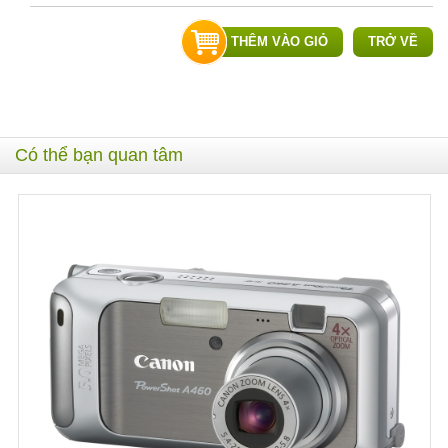
THÊM VÀO GIỎ
TRỞ VỀ
Có thể bạn quan tâm