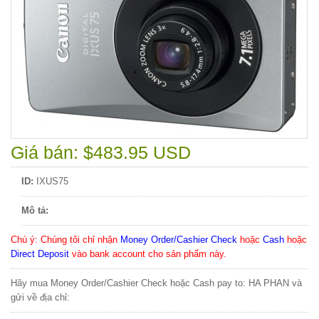
Giá bán: $483.95 USD
ID:
IXUS75
Mô tả:
Chú ý
: Chúng tôi chỉ nhận
Money Order/Cashier Check
hoặc
Cash
hoặc
Direct Deposit
vào bank account cho sản phẩm này.
Hãy mua Money Order/Cashier Check hoặc Cash pay to: HA PHAN và
gửi về địa chỉ: