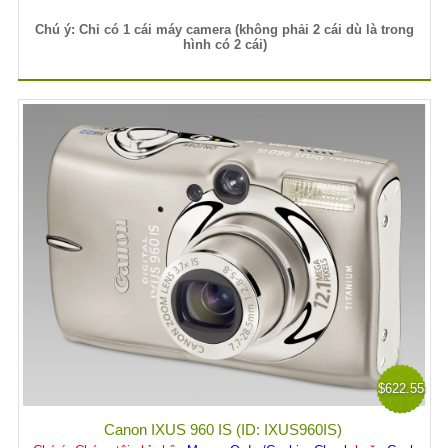
Chú ý: Chỉ có 1 cái máy camera (không phải 2 cái dù là trong
hình có 2 cái)
$622.55
Canon IXUS 960 IS (ID: IXUS960IS)