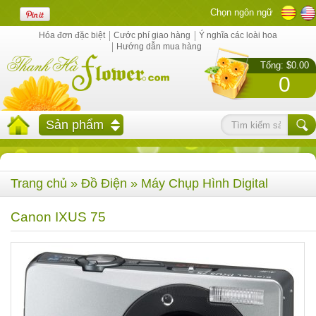
Chọn ngôn ngữ
Hóa đơn đặc biệt
Cước phí giao hàng
Ý nghĩa các loài hoa
Hướng dẫn mua hàng
Tổng: $0.00
0
Sản phẩm
Trang chủ
»
Đồ Điện
»
Máy Chụp Hình Digital
Canon IXUS 75