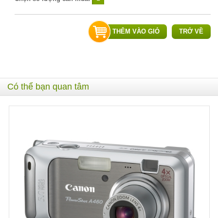
THÊM VÀO GIỎ
TRỞ VỀ
Có thể bạn quan tâm