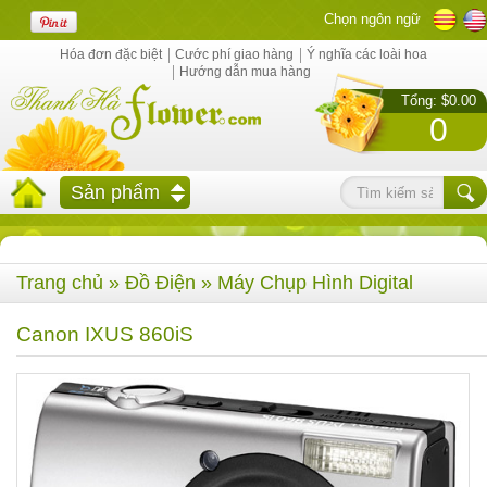
Chọn ngôn ngữ
Hóa đơn đặc biệt
Cước phí giao hàng
Ý nghĩa các loài hoa
Hướng dẫn mua hàng
Tổng: $0.00
0
Sản phẩm
Trang chủ
»
Đồ Điện
»
Máy Chụp Hình Digital
Canon IXUS 860iS