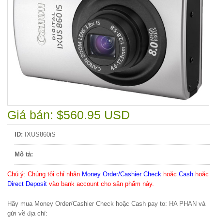
Giá bán: $560.95 USD
ID:
IXUS860iS
Mô tả:
Chú ý
: Chúng tôi chỉ nhận
Money Order/Cashier Check
hoặc
Cash
hoặc
Direct Deposit
vào bank account cho sản phẩm này.
Hãy mua Money Order/Cashier Check hoặc Cash pay to: HA PHAN và
gửi về địa chỉ: