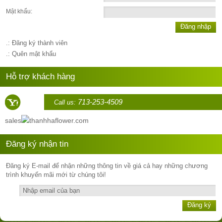
Mật khẩu:
Đăng nhập
.: Đăng ký thành viên
.: Quên mật khẩu
Hỗ trợ khách hàng
713-253-4509
Call us:
sales
thanhhaflower.com
Đăng ký nhận tin
Đăng ký E-mail để nhận những thông tin về giá cả hay những chương
trình khuyến mãi mới từ chúng tôi!
Đăng ký