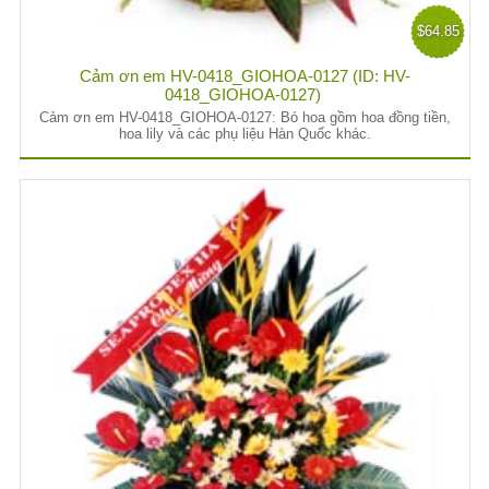
$64.85
Cảm ơn em HV-0418_GIOHOA-0127 (ID: HV-
0418_GIOHOA-0127)
Cảm ơn em HV-0418_GIOHOA-0127: Bó hoa gồm hoa đồng tiền,
hoa lily và các phụ liệu Hàn Quốc khác.