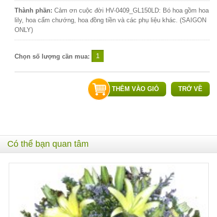
Thành phần:
Cảm ơn cuộc đời HV-0409_GL150LD: Bó hoa gồm hoa
lily, hoa cẩm chướng, hoa đồng tiền và các phụ liệu khác. (SAIGON
ONLY)
Chọn số lượng cần mua:
THÊM VÀO GIỎ
TRỞ VỀ
Có thể bạn quan tâm