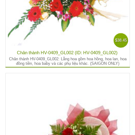
$38.45
Chân thành HV-0409_GL002 (ID: HV-0409_GL002)
Chân thành HV-0409_GL002: Lẵng hoa gồm hoa hồng, hoa lan, hoa
đồng tiền, hoa baby và các phụ liệu khác. (SAIGON ONLY)