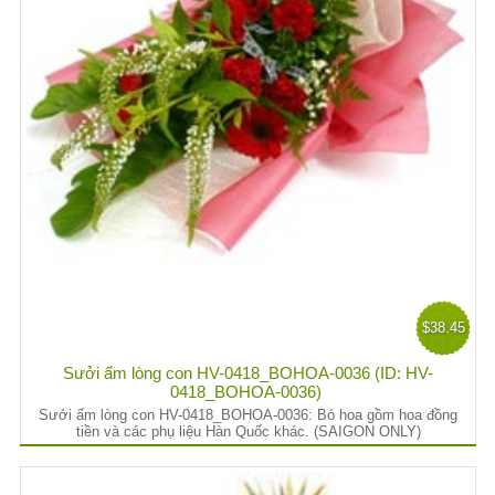
$38.45
Sưởi ấm lòng con HV-0418_BOHOA-0036 (ID: HV-
0418_BOHOA-0036)
Sưởi ấm lòng con HV-0418_BOHOA-0036: Bó hoa gồm hoa đồng
tiền và các phụ liệu Hàn Quốc khác. (SAIGON ONLY)