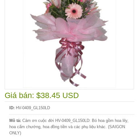
Giá bán: $38.45 USD
ID:
HV-0409_GL150LD
Mô tả:
Cảm ơn cuộc đời HV-0409_GL150LD: Bó hoa gồm hoa lily,
hoa cẩm chướng, hoa đồng tiền và các phụ liệu khác. (SAIGON
ONLY)