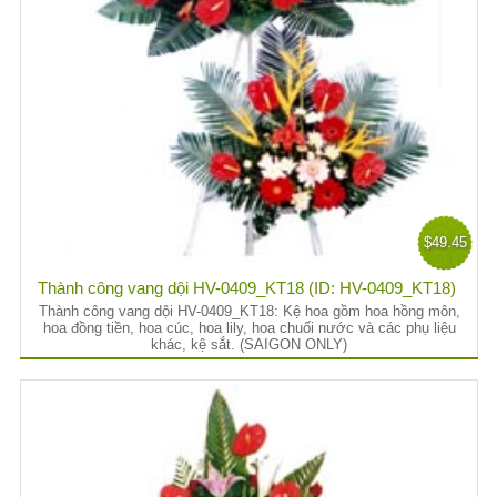
$49.45
Thành công vang dội HV-0409_KT18 (ID: HV-0409_KT18)
Thành công vang dội HV-0409_KT18: Kệ hoa gồm hoa hồng môn,
hoa đồng tiền, hoa cúc, hoa lily, hoa chuối nước và các phụ liệu
khác, kệ sắt. (SAIGON ONLY)