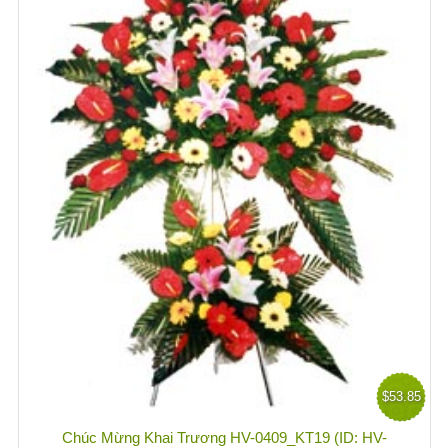
$53.85
Chúc Mừng Khai Trương HV-0409_KT19 (ID: HV-