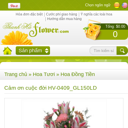
Chọn ngôn ngữ
Hóa đơn đặc biệt
Cước phí giao hàng
Ý nghĩa các loài hoa
Hướng dẫn mua hàng
Tổng: $0.00
0
Sản phẩm
Trang chủ
»
Hoa Tươi
»
Hoa Đồng Tiền
Cảm ơn cuộc đời HV-0409_GL150LD