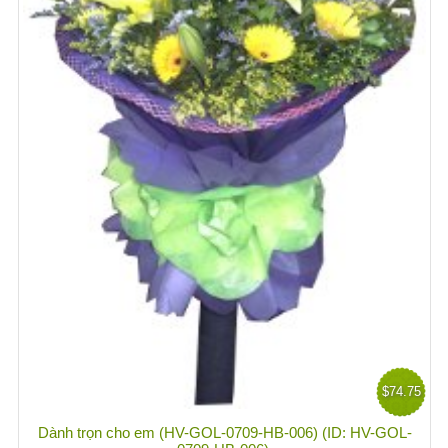
$74.75
Dành trọn cho em (HV-GOL-0709-HB-006) (ID: HV-GOL-