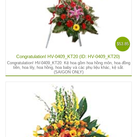
$53.85
Congratulation! HV-0409_KT20 (ID: HV-0409_KT20)
Congratulation! HV-0409_KT20: Kệ hoa gồm hoa hồng môn, hoa đồng
tiền, hoa lily, hoa hồng, hoa baby và các phụ liệu khác, kệ sắt.
(SAIGON ONLY)