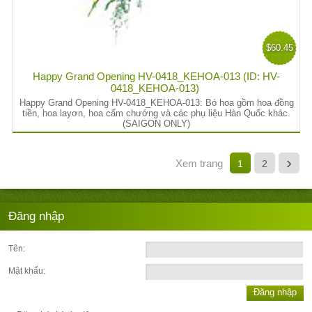
$60.45
Happy Grand Opening HV-0418_KEHOA-013 (ID: HV-
0418_KEHOA-013)
Happy Grand Opening HV-0418_KEHOA-013: Bó hoa gồm hoa đồng
tiền, hoa layơn, hoa cẩm chướng và các phụ liệu Hàn Quốc khác.
(SAIGON ONLY)
›
Xem trang
1
2
Đăng nhập
Tên:
Mật khẩu:
Đăng nhập