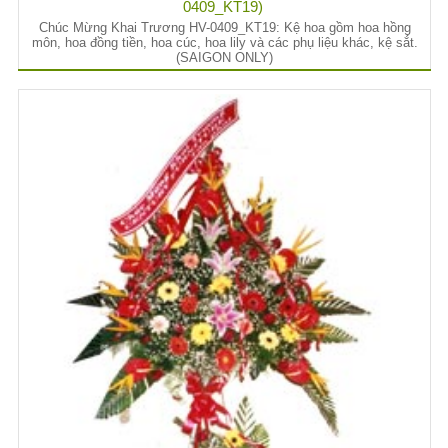
0409_KT19)
Chúc Mừng Khai Trương HV-0409_KT19: Kệ hoa gồm hoa hồng
môn, hoa đồng tiền, hoa cúc, hoa lily và các phụ liệu khác, kệ sắt.
(SAIGON ONLY)