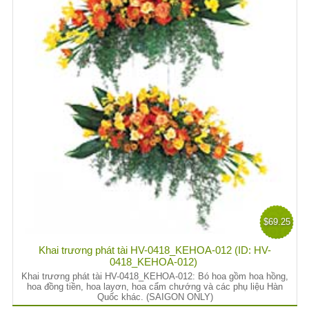
$69.25
Khai trương phát tài HV-0418_KEHOA-012 (ID: HV-
0418_KEHOA-012)
Khai trương phát tài HV-0418_KEHOA-012: Bó hoa gồm hoa hồng,
hoa đồng tiền, hoa layơn, hoa cẩm chướng và các phụ liệu Hàn
Quốc khác. (SAIGON ONLY)