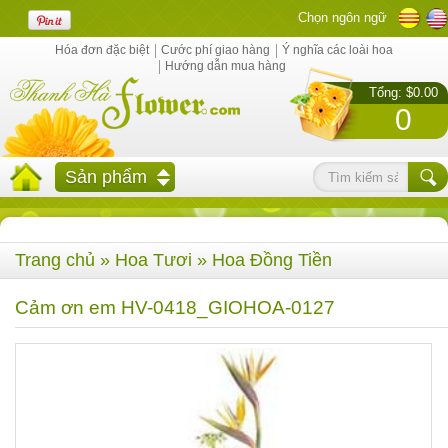
Chọn ngôn ngữ
Hóa đơn đặc biệt
Cước phí giao hàng
Ý nghĩa các loài hoa
Hướng dẫn mua hàng
Tổng: $0.00
0
Sản phẩm
Trang chủ
»
Hoa Tươi
»
Hoa Đồng Tiền
Cảm ơn em HV-0418_GIOHOA-0127