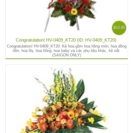
$53.85
Congratulation! HV-0409_KT20 (ID: HV-0409_KT20)
Congratulation! HV-0409_KT20: Kệ hoa gồm hoa hồng môn, hoa đồng
tiền, hoa lily, hoa hồng, hoa baby và các phụ liệu khác, kệ sắt.
(SAIGON ONLY)