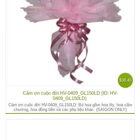
$38.45
Cảm ơn cuộc đời HV-0409_GL150LD (ID: HV-
0409_GL150LD)
Cảm ơn cuộc đời HV-0409_GL150LD: Bó hoa gồm hoa lily, hoa cẩm
chướng, hoa đồng tiền và các phụ liệu khác. (SAIGON ONLY)