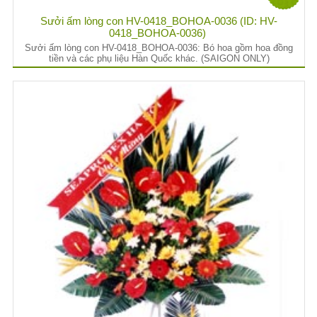
Sưởi ấm lòng con HV-0418_BOHOA-0036 (ID: HV-
0418_BOHOA-0036)
Sưởi ấm lòng con HV-0418_BOHOA-0036: Bó hoa gồm hoa đồng
tiền và các phụ liệu Hàn Quốc khác. (SAIGON ONLY)