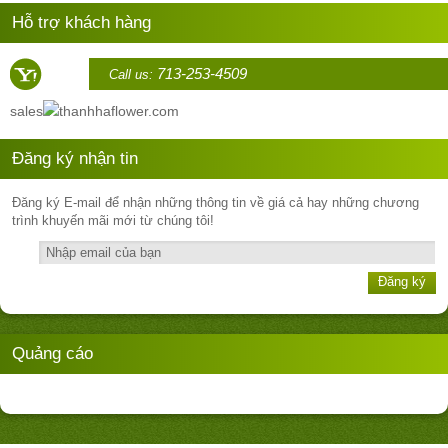
Hỗ trợ khách hàng
713-253-4509
Call us:
sales
thanhhaflower.com
Đăng ký nhận tin
Đăng ký E-mail để nhận những thông tin về giá cả hay những chương
trình khuyến mãi mới từ chúng tôi!
Đăng ký
Quảng cáo