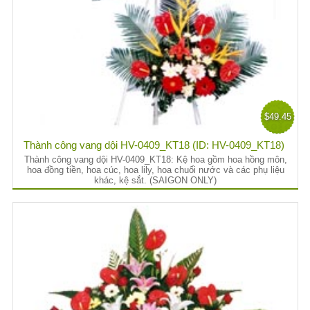
$49.45
Thành công vang dội HV-0409_KT18 (ID: HV-0409_KT18)
Thành công vang dội HV-0409_KT18: Kệ hoa gồm hoa hồng môn,
hoa đồng tiền, hoa cúc, hoa lily, hoa chuối nước và các phụ liệu
khác, kệ sắt. (SAIGON ONLY)