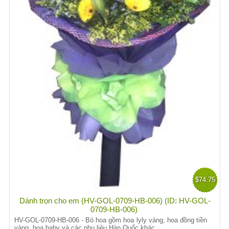
$74.75
Dành trọn cho em (HV-GOL-0709-HB-006) (ID: HV-GOL-
0709-HB-006)
HV-GOL-0709-HB-006 - Bó hoa gồm hoa lyly vàng, hoa đồng tiền
vàng, hoa baby và các phụ liệu Hàn Quốc khác.