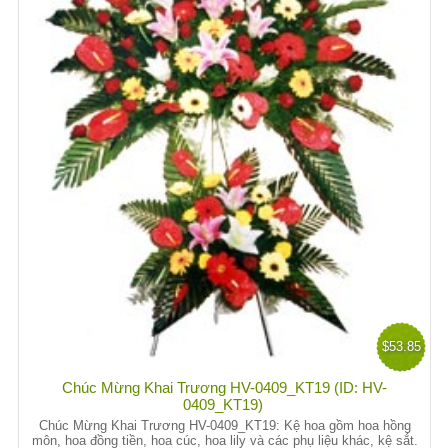
$53.85
Chúc Mừng Khai Trương HV-0409_KT19 (ID: HV-
0409_KT19)
Chúc Mừng Khai Trương HV-0409_KT19: Kệ hoa gồm hoa hồng
môn, hoa đồng tiền, hoa cúc, hoa lily và các phụ liệu khác, kệ sắt.