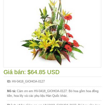
Giá bán: $64.85 USD
ID:
HV-0418_GIOHOA-0127
Mô tả:
Cảm ơn em HV-0418_GIOHOA-0127: Bó hoa gồm hoa đồng
tiền, hoa lily và các phụ liệu Hàn Quốc khác.