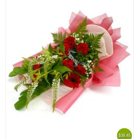
$38.45