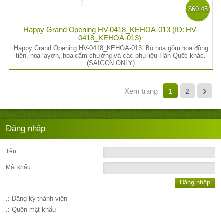
$60.45
Happy Grand Opening HV-0418_KEHOA-013 (ID: HV-
0418_KEHOA-013)
Happy Grand Opening HV-0418_KEHOA-013: Bó hoa gồm hoa đồng
tiền, hoa layơn, hoa cẩm chướng và các phụ liệu Hàn Quốc khác.
(SAIGON ONLY)
›
Xem trang
1
2
Đăng nhập
Tên:
Mật khẩu:
Đăng nhập
.: Đăng ký thành viên
.: Quên mật khẩu