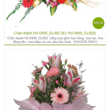
$38.45
Chân thành HV-0409_GL002 (ID: HV-0409_GL002)
Chân thành HV-0409_GL002: Lẵng hoa gồm hoa hồng, hoa lan, hoa
đồng tiền, hoa baby và các phụ liệu khác. (SAIGON ONLY)