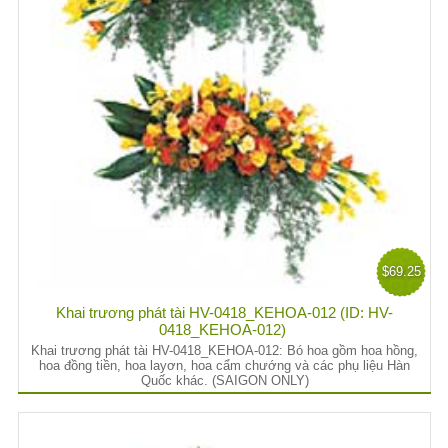
$69.25
Khai trương phát tài HV-0418_KEHOA-012 (ID: HV-
0418_KEHOA-012)
Khai trương phát tài HV-0418_KEHOA-012: Bó hoa gồm hoa hồng,
hoa đồng tiền, hoa layơn, hoa cẩm chướng và các phụ liệu Hàn
Quốc khác. (SAIGON ONLY)