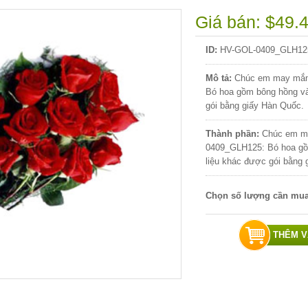
Giá bán: $49.
ID:
HV-GOL-0409_GLH12
Mô tả:
Chúc em may mắn
Bó hoa gồm bông hồng và
gói bằng giấy Hàn Quốc.
Thành phần:
Chúc em m
0409_GLH125: Bó hoa gồ
liệu khác được gói bằng 
Chọn số lượng cần mu
THÊM V