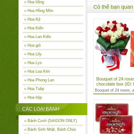
» Hoa hồng
Có thể bạn quan
» Hoa Hồng Môn
» Hoa Kệ
» Hoa Kiển
» Hoa Lan Kiển
» Hoa giỏ
» Hoa Lily
» Hoa Lys
» Hoa Loa Kèn
Bouquet of 24 rose
» Hoa Phong Lan
chocolate box (ID
» Hoa Tulip
Bouquet of 24 roses, 
» Hoa hộp
CÁC LOẠI BÁNH
» Bánh Cưới (SAIGON ONLY)
» Bánh Sinh Nhật, Bánh Chúc