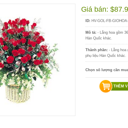
Giá bán: $87.
ID:
HV-GOL-FB-GIOHOA-
Mô tả:
- Lẵng hoa gồm 36
Hàn Quốc khác.
Thành phần:
- Lẵng hoa 
phụ liệu Hàn Quốc khác.
Chọn số lượng cần mu
THÊM V