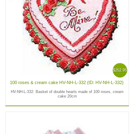
$252.95
100 roses & cream cake HV-NH-L-332 (ID: HV-NH-L-332)
HV-NH-L-332: Basket of double hearts made of 100 roses, cream
cake 20cm