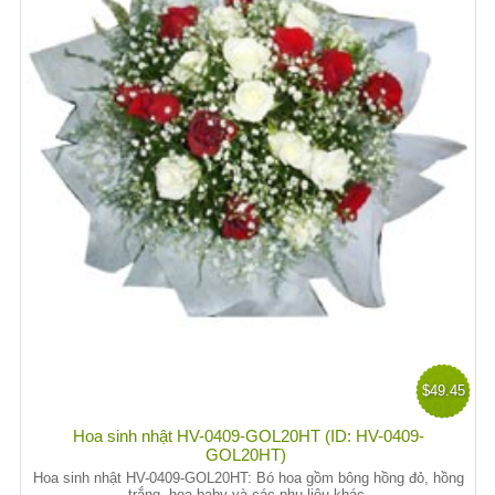
$49.45
Hoa sinh nhật HV-0409-GOL20HT (ID: HV-0409-
GOL20HT)
Hoa sinh nhật HV-0409-GOL20HT: Bó hoa gồm bông hồng đỏ, hồng
trắng, hoa baby và các phụ liệu khác.