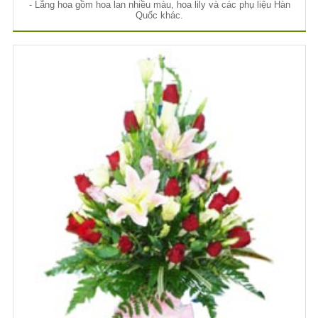
- Lẵng hoa gồm hoa lan nhiều màu, hoa lily và các phụ liệu Hàn
Quốc khác.