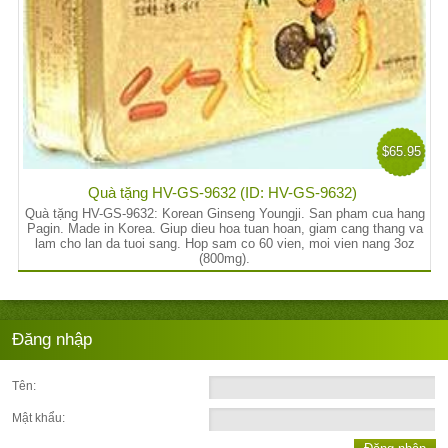
$65.95
Quà tặng HV-GS-9632 (ID: HV-GS-9632)
Quà tặng HV-GS-9632: Korean Ginseng Youngji. San pham cua hang
Pagin. Made in Korea. Giup dieu hoa tuan hoan, giam cang thang va
lam cho lan da tuoi sang. Hop sam co 60 vien, moi vien nang 3oz
(800mg).
Đăng nhập
Tên:
Mật khẩu: