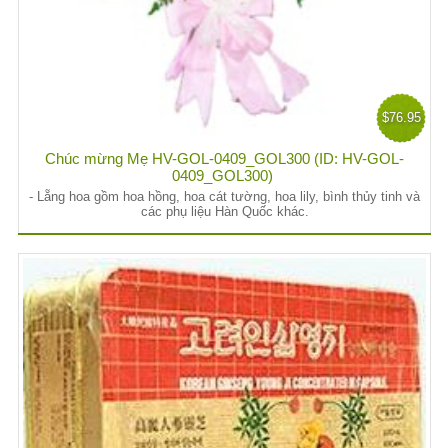
$76.95
Chúc mừng Mẹ HV-GOL-0409_GOL300 (ID: HV-GOL-
0409_GOL300)
- Lẵng hoa gồm hoa hồng, hoa cát tường, hoa lily, bình thủy tinh và
các phụ liệu Hàn Quốc khác.