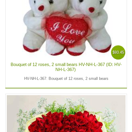
$93.45
Bouquet of 12 roses, 2 small bears HV-NH-L-367 (ID: HV-
NH-L-367)
HV-NH-L-367: Bouquet of 12 roses, 2 small bears