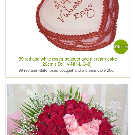
$197.95
99 red and white roses bouquet and a cream cake
20cm (ID: HV-NH-L-348)
99 red and white roses bouquet and a cream cake 20cm