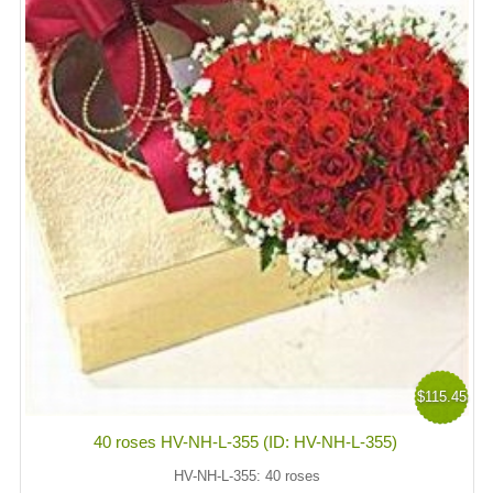
$115.45
40 roses HV-NH-L-355 (ID: HV-NH-L-355)
HV-NH-L-355: 40 roses