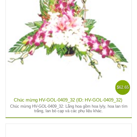
$62.65
Chúc mừng HV-GOL-0409_32 (ID: HV-GOL-0409_32)
Chúc mừng HV-GOL-0409_32: Lẵng hoa gồm hoa lyly, hoa lan tím
trắng, lan bò cạp và các phụ liệu khác.