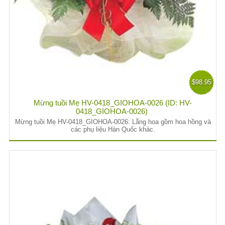
$98.95
Mừng tuồi Mẹ HV-0418_GIOHOA-0026 (ID: HV-
0418_GIOHOA-0026)
Mừng tuồi Mẹ HV-0418_GIOHOA-0026: Lẵng hoa gồm hoa hồng và
các phụ liệu Hàn Quốc khác.