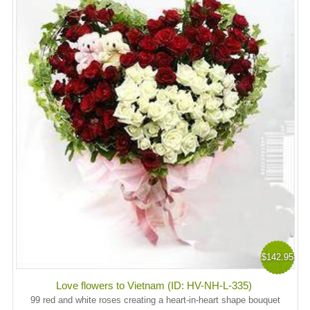
$142.95
Love flowers to Vietnam (ID: HV-NH-L-335)
99 red and white roses creating a heart-in-heart shape bouquet