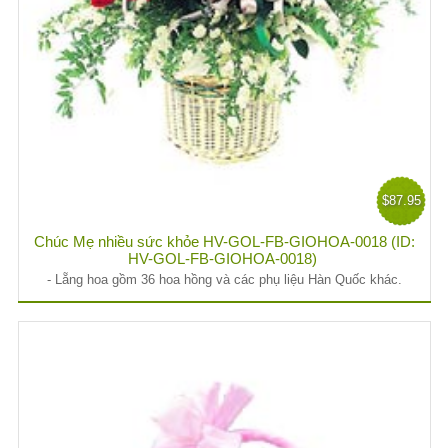
$87.95
Chúc Mẹ nhiều sức khỏe HV-GOL-FB-GIOHOA-0018 (ID:
HV-GOL-FB-GIOHOA-0018)
- Lẵng hoa gồm 36 hoa hồng và các phụ liệu Hàn Quốc khác.