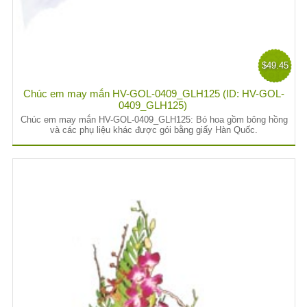
$49.45
Chúc em may mắn HV-GOL-0409_GLH125 (ID: HV-GOL-
0409_GLH125)
Chúc em may mắn HV-GOL-0409_GLH125: Bó hoa gồm bông hồng
và các phụ liệu khác được gói bằng giấy Hàn Quốc.