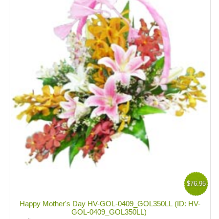
$76.95
Happy Mother's Day HV-GOL-0409_GOL350LL (ID: HV-
GOL-0409_GOL350LL)