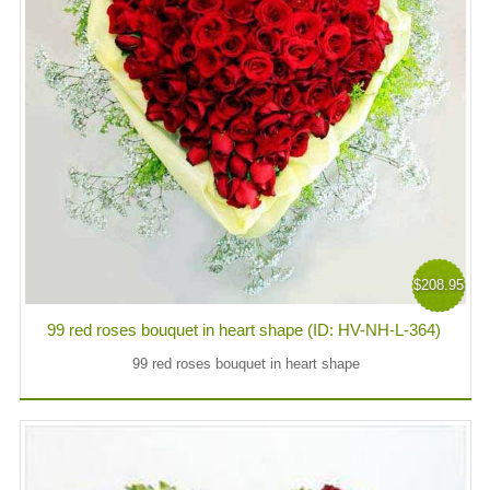
$208.95
99 red roses bouquet in heart shape (ID: HV-NH-L-364)
99 red roses bouquet in heart shape