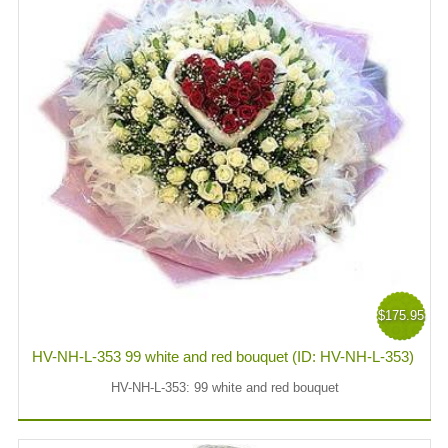
$175.95
HV-NH-L-353 99 white and red bouquet (ID: HV-NH-L-353)
HV-NH-L-353: 99 white and red bouquet