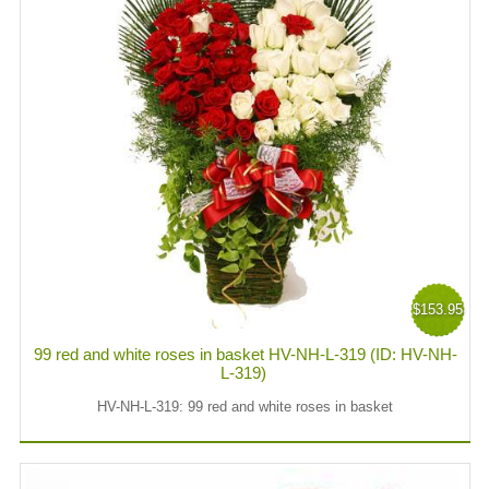
$153.95
99 red and white roses in basket HV-NH-L-319 (ID: HV-NH-
L-319)
HV-NH-L-319: 99 red and white roses in basket