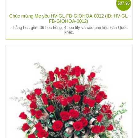
$87.95
Chúc mừng Mẹ yêu HV-GL-FB-GIOHOA-0012 (ID: HV-GL-
FB-GIOHOA-0012)
- Lẵng hoa gồm 36 hoa hồng, 4 hoa lily và các phụ liệu Hàn Quốc
khác.