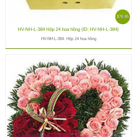
$76.95
HV-NH-L-384 Hộp 24 hoa hồng (ID: HV-NH-L-384)
HV-NH-L-384: Hộp 24 hoa hồng