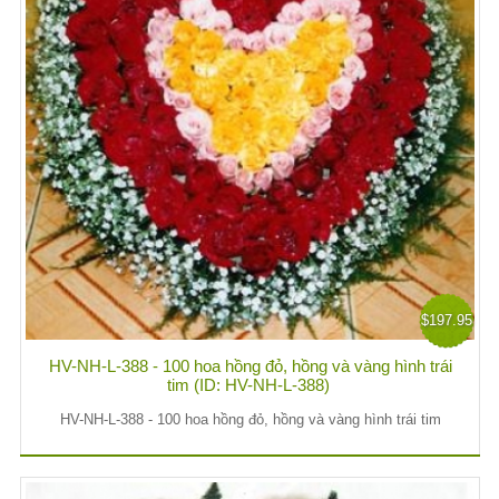
$197.95
HV-NH-L-388 - 100 hoa hồng đỏ, hồng và vàng hình trái
tim (ID: HV-NH-L-388)
HV-NH-L-388 - 100 hoa hồng đỏ, hồng và vàng hình trái tim