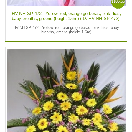
$105.55
HV-NH-SP-472 - Yellow, red, orange gerberas, pink lilies,
baby breaths, greens (height 1.6m) (ID: HV-NH-SP-472)
HV-NH-SP-472 - Yellow, red, orange gerberas, pink lilies, baby
breaths, greens (height 1.6m)