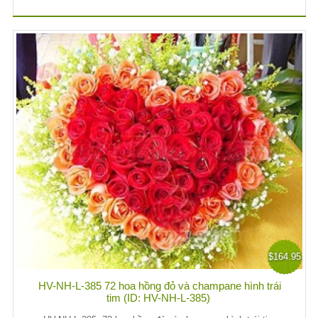
$164.95
HV-NH-L-385 72 hoa hồng đỏ và champane hình trái
tim (ID: HV-NH-L-385)