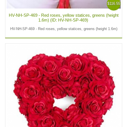
$116.55
HV-NH-SP-469 - Red roses, yellow statices, greens (height
1.6m) (ID: HV-NH-SP-469)
HV-NH-SP-469 - Red roses, yellow statices, greens (height 1.6m)