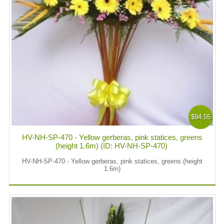
$94.55
HV-NH-SP-470 - Yellow gerberas, pink statices, greens
(height 1.6m) (ID: HV-NH-SP-470)
HV-NH-SP-470 - Yellow gerberas, pink statices, greens (height
1.6m)