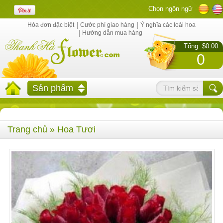
Chọn ngôn ngữ
Hóa đơn đặc biệt
Cước phí giao hàng
Ý nghĩa các loài hoa
Hướng dẫn mua hàng
Tổng: $0.00
0
Sản phẩm
Trang chủ
» Hoa Tươi