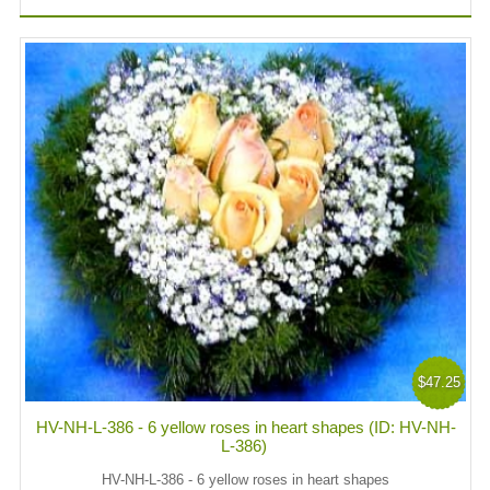
$47.25
HV-NH-L-386 - 6 yellow roses in heart shapes (ID: HV-NH-
L-386)
HV-NH-L-386 - 6 yellow roses in heart shapes