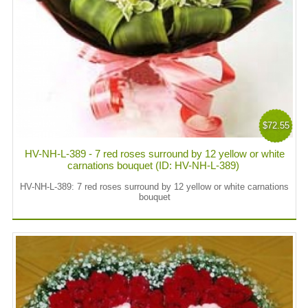
$72.55
HV-NH-L-389 - 7 red roses surround by 12 yellow or white
carnations bouquet (ID: HV-NH-L-389)
HV-NH-L-389: 7 red roses surround by 12 yellow or white carnations
bouquet