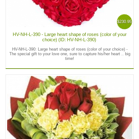
$230.95
HV-NH-L-390 - Large heart shape of roses (color of your
choice) (ID: HV-NH-L-390)
HV-NH-L-390:
Large heart shape of roses (color of your choice) -
The special gift to your love one, sure to capture his/her heart .. big
time!