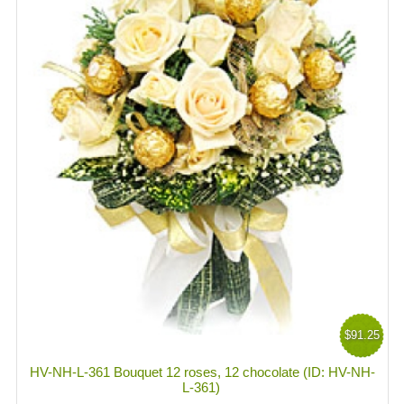
$91.25
HV-NH-L-361 Bouquet 12 roses, 12 chocolate (ID: HV-NH-
L-361)