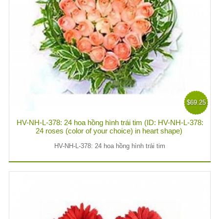
$69.25
HV-NH-L-378: 24 hoa hồng hình trái tim (ID: HV-NH-L-378:
24 roses (color of your choice) in heart shape)
HV-NH-L-378: 24 hoa hồng hình trái tim