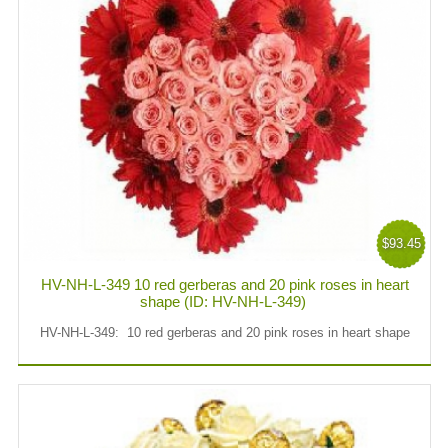
$93.45
HV-NH-L-349 10 red gerberas and 20 pink roses in heart
shape (ID: HV-NH-L-349)
HV-NH-L-349: 10 red gerberas and 20 pink roses in heart shape