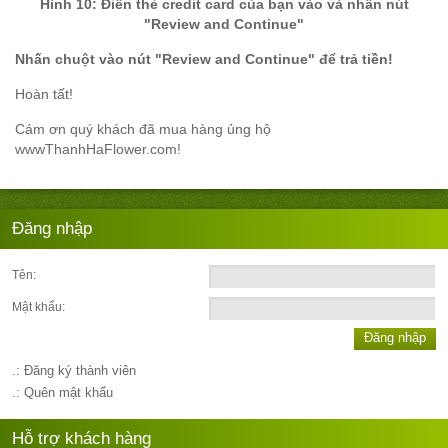
Hình 10: Điền thẻ credit card của bạn vào và nhấn nút
"Review and Continue"
Nhấn chuột vào nút "Review and Continue" để trả tiền!
Hoàn tất!
Cám ơn quý khách đã mua hàng ủng hộ
wwwThanhHaFlower.com!
Đăng nhập
Tên:
Mật khẩu:
Đăng nhập
.: Đăng ký thành viên
.: Quên mật khẩu
Hỗ trợ khách hàng