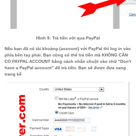
Hình 9: Trả tiền với qua PayPal
Nếu bạn đã có tài khoảng (account) với PayPal thì log in vào
phía bên tay phải. Bạn cũng có thể trả tiền mà KHÔNG CẦN
CÓ PAYPAL ACCOUNT bằng cách nhấn chuột vào chữ "Don't
have a PayPal account" để trả tiền. Bạn sẽ được đưa sang
trang kế