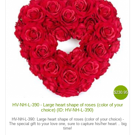
$230.95
HV-NH-L-390 - Large heart shape of roses (color of your
choice) (ID: HV-NH-L-390)
HV-NH-L-390:
Large heart shape of roses (color of your choice) -
The special gift to your love one, sure to capture his/her heart .. big
time!