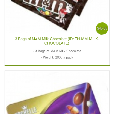
$45.05
3 Bags of M&M Milk Chocolate (ID: TH-MM-MILK-
CHOCOLATE)
- 3 Bags of M&M Milk Chocolate
- Weight: 200g a pack