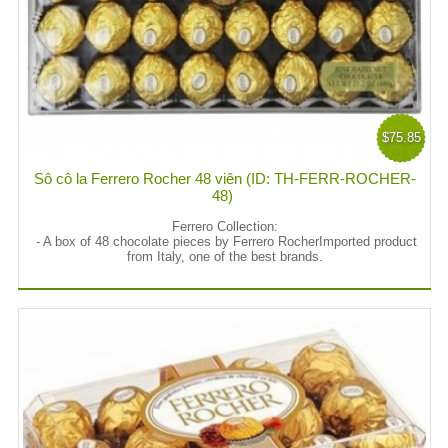
$75.85
Sô cô la Ferrero Rocher 48 viên (ID: TH-FERR-ROCHER-
48)
Ferrero Collection:
- A box of 48 chocolate pieces by Ferrero RocherImported product
from Italy, one of the best brands.