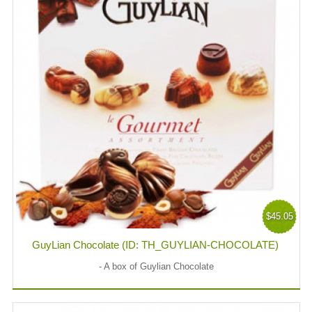
$45.05
GuyLian Chocolate (ID: TH_GUYLIAN-CHOCOLATE)
- A box of Guylian Chocolate