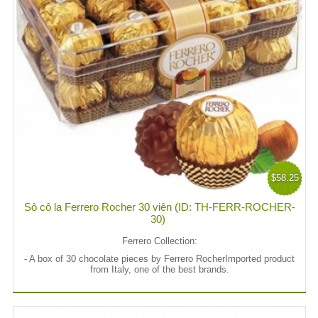
$58.25
Sô cô la Ferrero Rocher 30 viên (ID: TH-FERR-ROCHER-
30)
Ferrero Collection:
- A box of 30 chocolate pieces by Ferrero RocherImported product
from Italy, one of the best brands.