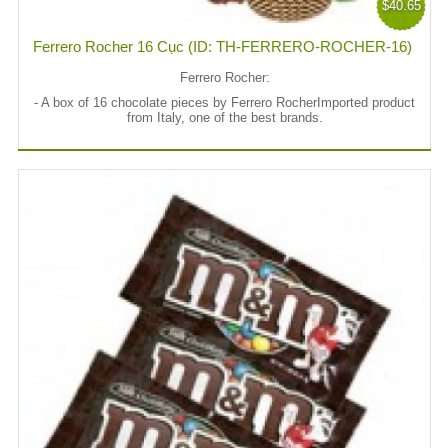
$40.65
Ferrero Rocher 16 Cục (ID: TH-FERRERO-ROCHER-16)
Ferrero Rocher:
- A box of 16 chocolate pieces by Ferrero RocherImported product
from Italy, one of the best brands.