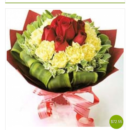
$72.55