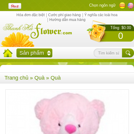
Chọn ngôn ngữ
Hóa đơn đặc biệt
Cước phí giao hàng
Ý nghĩa các loài hoa
Hướng dẫn mua hàng
Tổng: $0.00
0
Sản phẩm
Trang chủ
»
Quà
» Quà