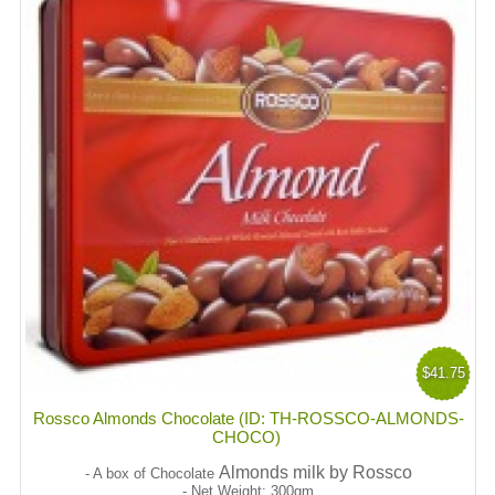
$41.75
Rossco Almonds Chocolate (ID: TH-ROSSCO-ALMONDS-
CHOCO)
Almonds milk by
Rossco
- A box of Chocolate
- Net Weight: 300gm