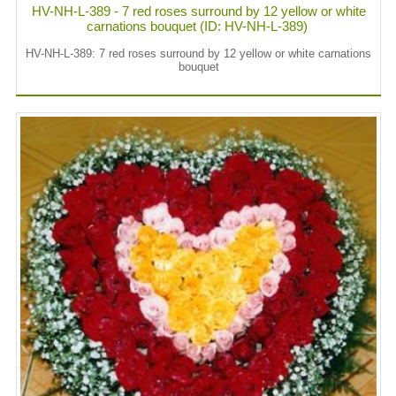
HV-NH-L-389 - 7 red roses surround by 12 yellow or white
carnations bouquet (ID: HV-NH-L-389)
HV-NH-L-389: 7 red roses surround by 12 yellow or white carnations
bouquet