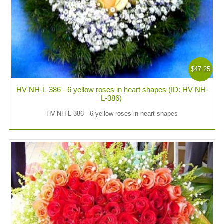
$47.25
HV-NH-L-386 - 6 yellow roses in heart shapes (ID: HV-NH-
L-386)
HV-NH-L-386 - 6 yellow roses in heart shapes