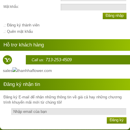
Mật khẩu:
Đăng nhập
.: Đăng ký thành viên
.: Quên mật khẩu
Hỗ trợ khách hàng
713-253-4509
Call us:
sales
thanhhaflower.com
Đăng ký nhận tin
Đăng ký E-mail để nhận những thông tin về giá cả hay những chương
trình khuyến mãi mới từ chúng tôi!
Đăng ký