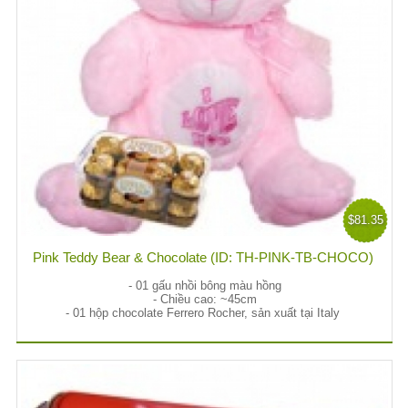
$81.35
Pink Teddy Bear & Chocolate (ID: TH-PINK-TB-CHOCO)
- 01 gấu nhồi bông màu hồng
- Chiều cao: ~45cm
- 01 hộp chocolate Ferrero Rocher, sản xuất tại Italy