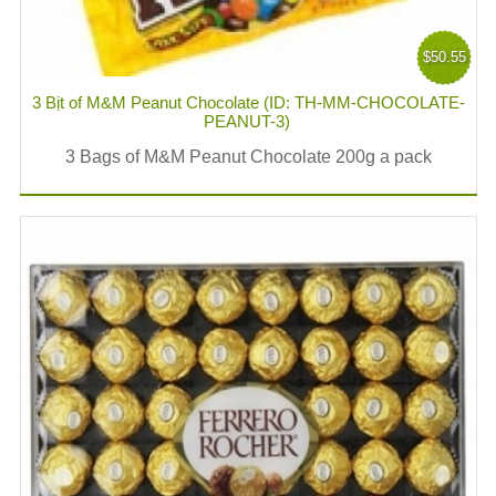
$50.55
3 Bịt of M&M Peanut Chocolate (ID: TH-MM-CHOCOLATE-
PEANUT-3)
3 Bags of M&M Peanut Chocolate 200g a pack