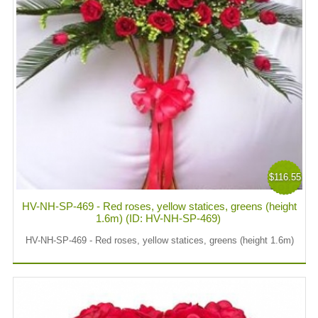
$116.55
HV-NH-SP-469 - Red roses, yellow statices, greens (height
1.6m) (ID: HV-NH-SP-469)
HV-NH-SP-469 - Red roses, yellow statices, greens (height 1.6m)