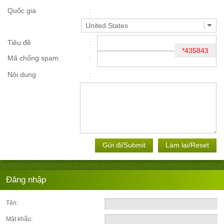
Quốc gia
Tiêu đề
*435843
Mã chống spam
Nội dung
Gửi đi/Submit
Làm lại/Reset
Đăng nhập
Tên:
Mật khẩu: