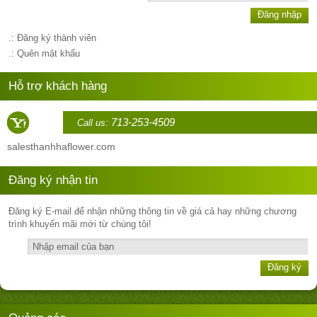
Đăng nhập
.: Đăng ký thành viên
.: Quên mật khẩu
Hỗ trợ khách hàng
713-253-4509
Call us:
sales
thanhhaflower.com
Đăng ký nhận tin
Đăng ký E-mail để nhận những thông tin về giá cả hay những chương
trình khuyến mãi mới từ chúng tôi!
Đăng ký