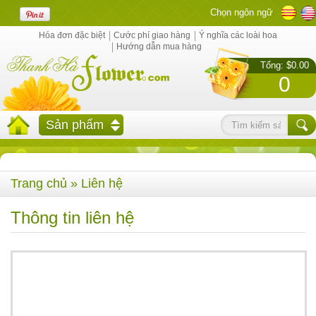
Chọn ngôn ngữ
Hóa đơn đặc biệt
Cước phí giao hàng
Ý nghĩa các loài hoa
Hướng dẫn mua hàng
Tổng: $0.00
0
Sản phẩm
Trang chủ
» Liên hệ
Thông tin liên hệ