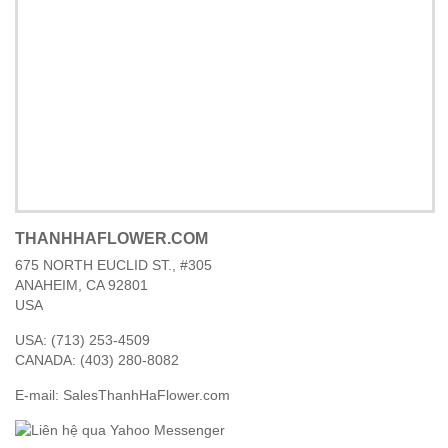
THANHHAFLOWER.COM
675 NORTH EUCLID ST., #305
ANAHEIM, CA 92801
USA
USA: (713) 253-4509
CANADA: (403) 280-8082
E-mail: Sales
ThanhHaFlower.com