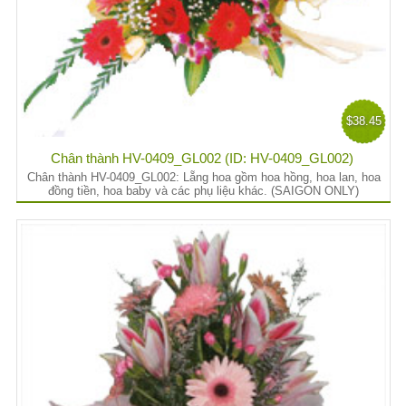
$38.45
Chân thành HV-0409_GL002 (ID: HV-0409_GL002)
Chân thành HV-0409_GL002: Lẵng hoa gồm hoa hồng, hoa lan, hoa
đồng tiền, hoa baby và các phụ liệu khác. (SAIGON ONLY)