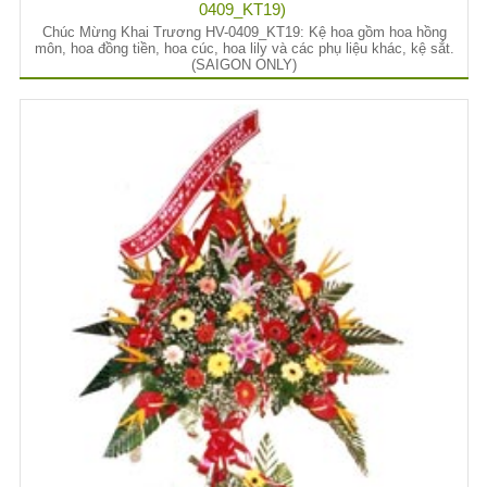
0409_KT19)
Chúc Mừng Khai Trương HV-0409_KT19: Kệ hoa gồm hoa hồng
môn, hoa đồng tiền, hoa cúc, hoa lily và các phụ liệu khác, kệ sắt.
(SAIGON ONLY)