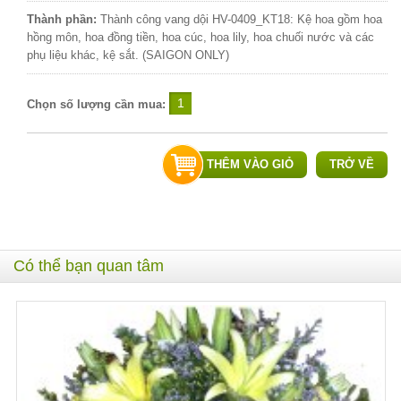
Thành phần:
Thành công vang dội HV-0409_KT18: Kệ hoa gồm hoa
hồng môn, hoa đồng tiền, hoa cúc, hoa lily, hoa chuối nước và các
phụ liệu khác, kệ sắt. (SAIGON ONLY)
Chọn số lượng cần mua:
THÊM VÀO GIỎ
TRỞ VỀ
Có thể bạn quan tâm