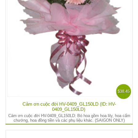
$38.45
Cảm ơn cuộc đời HV-0409_GL150LD (ID: HV-
0409_GL150LD)
Cảm ơn cuộc đời HV-0409_GL150LD: Bó hoa gồm hoa lily, hoa cẩm
chướng, hoa đồng tiền và các phụ liệu khác. (SAIGON ONLY)