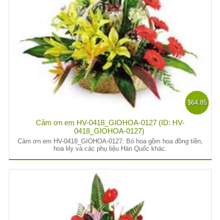
$64.85
Cảm ơn em HV-0418_GIOHOA-0127 (ID: HV-
0418_GIOHOA-0127)
Cảm ơn em HV-0418_GIOHOA-0127: Bó hoa gồm hoa đồng tiền,
hoa lily và các phụ liệu Hàn Quốc khác.