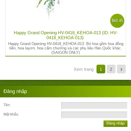
$60.45
Happy Grand Opening HV-0418_KEHOA-013 (ID: HV-
0418_KEHOA-013)
Happy Grand Opening HV-0418_KEHOA-013: Bó hoa gồm hoa đồng
tiền, hoa layơn, hoa cẩm chướng và các phụ liệu Hàn Quốc khác.
(SAIGON ONLY)
›
Xem trang
1
2
Đăng nhập
Tên:
Mật khẩu:
Đăng nhập