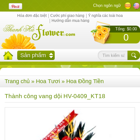
Chọn ngôn ngữ
Hóa đơn đặc biệt
Cước phí giao hàng
Ý nghĩa các loài hoa
Hướng dẫn mua hàng
Tổng: $0.00
0
Sản phẩm
Trang chủ
»
Hoa Tươi
»
Hoa Đồng Tiền
Thành công vang dội HV-0409_KT18