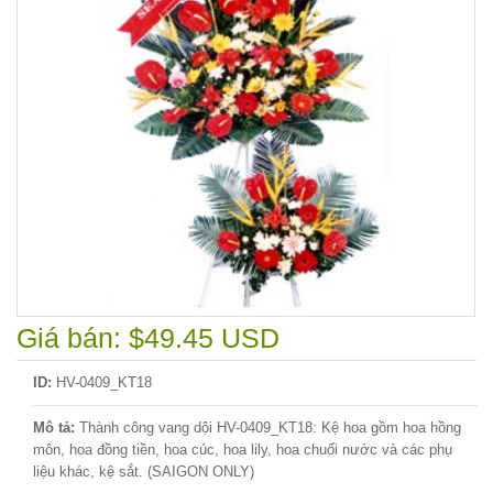
Giá bán: $49.45 USD
ID:
HV-0409_KT18
Mô tả:
Thành công vang dội HV-0409_KT18: Kệ hoa gồm hoa hồng
môn, hoa đồng tiền, hoa cúc, hoa lily, hoa chuối nước và các phụ
liệu khác, kệ sắt. (SAIGON ONLY)