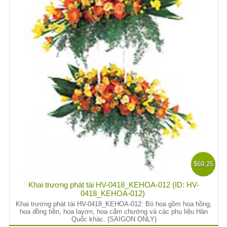
$69.25
Khai trương phát tài HV-0418_KEHOA-012 (ID: HV-
0418_KEHOA-012)
Khai trương phát tài HV-0418_KEHOA-012: Bó hoa gồm hoa hồng,
hoa đồng tiền, hoa layơn, hoa cẩm chướng và các phụ liệu Hàn
Quốc khác. (SAIGON ONLY)