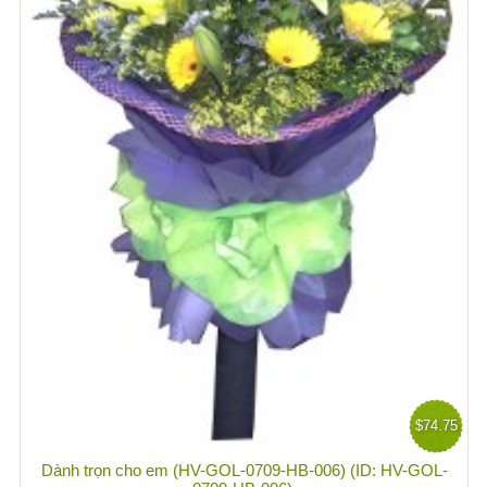
$74.75
Dành trọn cho em (HV-GOL-0709-HB-006) (ID: HV-GOL-