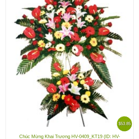
$53.85
Chúc Mừng Khai Trương HV-0409_KT19 (ID: HV-