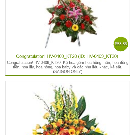
$53.85
Congratulation! HV-0409_KT20 (ID: HV-0409_KT20)
Congratulation! HV-0409_KT20: Kệ hoa gồm hoa hồng môn, hoa đồng
tiền, hoa lily, hoa hồng, hoa baby và các phụ liệu khác, kệ sắt.
(SAIGON ONLY)