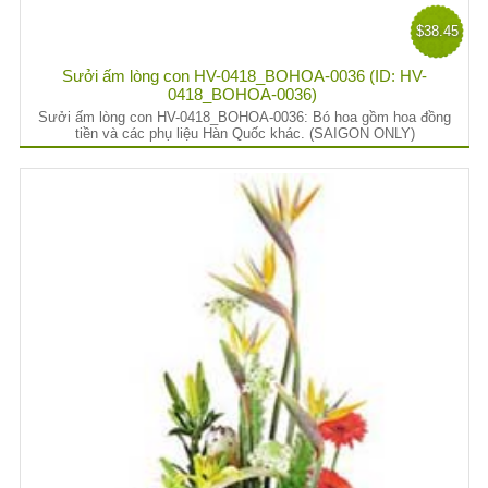
$38.45
Sưởi ấm lòng con HV-0418_BOHOA-0036 (ID: HV-
0418_BOHOA-0036)
Sưởi ấm lòng con HV-0418_BOHOA-0036: Bó hoa gồm hoa đồng
tiền và các phụ liệu Hàn Quốc khác. (SAIGON ONLY)