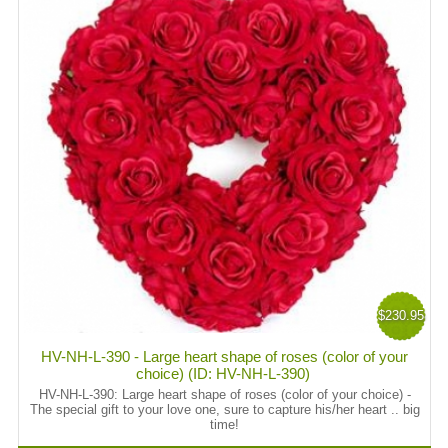
$230.95
HV-NH-L-390 - Large heart shape of roses (color of your
choice) (ID: HV-NH-L-390)
HV-NH-L-390:
Large heart shape of roses (color of your choice) -
The special gift to your love one, sure to capture his/her heart .. big
time!