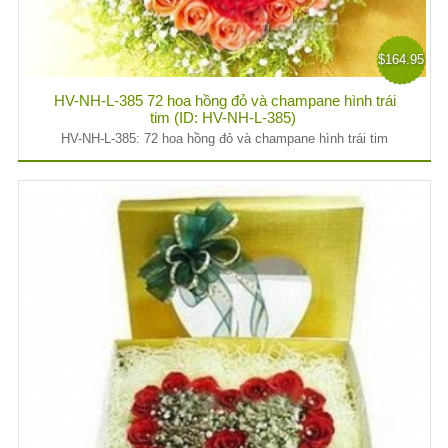
$164.95
HV-NH-L-385 72 hoa hồng đỏ và champane hình trái
tim (ID: HV-NH-L-385)
HV-NH-L-385: 72 hoa hồng đỏ và champane hình trái tim