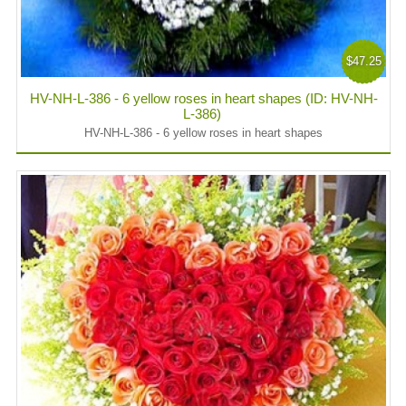
$47.25
HV-NH-L-386 - 6 yellow roses in heart shapes (ID: HV-NH-
L-386)
HV-NH-L-386 - 6 yellow roses in heart shapes