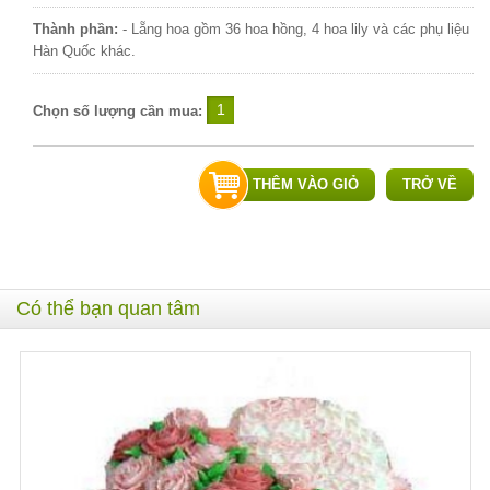
Thành phần:
- Lẵng hoa gồm 36 hoa hồng, 4 hoa lily và các phụ liệu
Hàn Quốc khác.
Chọn số lượng cần mua:
THÊM VÀO GIỎ
TRỞ VỀ
Có thể bạn quan tâm