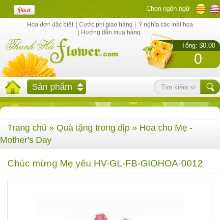
Chọn ngôn ngữ
Hóa đơn đặc biệt
Cước phí giao hàng
Ý nghĩa các loài hoa
Hướng dẫn mua hàng
Tổng: $0.00
0
Sản phẩm
Trang chủ
»
Quà tặng trong dịp
»
Hoa cho Mẹ -
Mother's Day
Chúc mừng Mẹ yêu HV-GL-FB-GIOHOA-0012