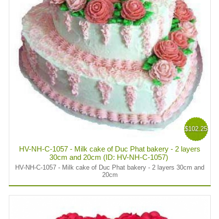
$102.25
HV-NH-C-1057 - Milk cake of Duc Phat bakery - 2 layers
30cm and 20cm (ID: HV-NH-C-1057)
HV-NH-C-1057 - Milk cake of Duc Phat bakery - 2 layers 30cm and
20cm