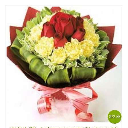
$72.55