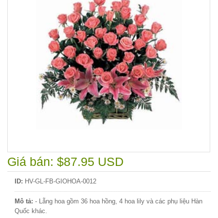
Giá bán: $87.95 USD
ID:
HV-GL-FB-GIOHOA-0012
Mô tả:
- Lẵng hoa gồm 36 hoa hồng, 4 hoa lily và các phụ liệu Hàn
Quốc khác.