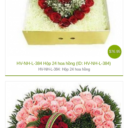
$76.95
HV-NH-L-384 Hộp 24 hoa hồng (ID: HV-NH-L-384)
HV-NH-L-384: Hộp 24 hoa hồng