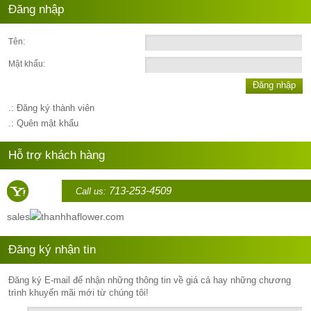
Đăng nhập
Tên:
Mật khẩu:
Đăng nhập
.: Đăng ký thành viên
.: Quên mật khẩu
Hỗ trợ khách hàng
713-253-4509
Call us:
sales
thanhhaflower.com
Đăng ký nhận tin
Đăng ký E-mail để nhận những thông tin về giá cả hay những chương
trình khuyến mãi mới từ chúng tôi!